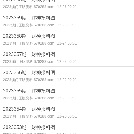
2023澳门正版资料 670288.com
12-26 00:01
2023359期：财神报料图
2023澳门正版资料 670288.com
12-25 00:01
2023358期：财神报料图
2023澳门正版资料 670288.com
12-24 00:01
2023357期：财神报料图
2023澳门正版资料 670288.com
12-23 00:01
2023356期：财神报料图
2023澳门正版资料 670288.com
12-22 00:01
2023355期：财神报料图
2023澳门正版资料 670288.com
12-21 00:01
2023354期：财神报料图
2023澳门正版资料 670288.com
12-20 00:01
2023353期：财神报料图