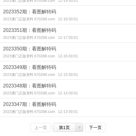
2023澳门正版资料 670288.com
12-19 00:01
2023352期：看图解特码
2023澳门正版资料 670288.com
12-18 00:01
2023351期：看图解特码
2023澳门正版资料 670288.com
12-17 00:01
2023350期：看图解特码
2023澳门正版资料 670288.com
12-16 00:01
2023349期：看图解特码
2023澳门正版资料 670288.com
12-15 00:01
2023348期：看图解特码
2023澳门正版资料 670288.com
12-14 00:01
2023347期：看图解特码
2023澳门正版资料 670288.com
12-13 00:01
上一页
第1页
下一页