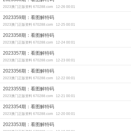
2023澳门正版资料 670288.com
12-26 00:01
2023359期：看图解特码
2023澳门正版资料 670288.com
12-25 00:01
2023358期：看图解特码
2023澳门正版资料 670288.com
12-24 00:01
2023357期：看图解特码
2023澳门正版资料 670288.com
12-23 00:01
2023356期：看图解特码
2023澳门正版资料 670288.com
12-22 00:01
2023355期：看图解特码
2023澳门正版资料 670288.com
12-21 00:01
2023354期：看图解特码
2023澳门正版资料 670288.com
12-20 00:01
2023353期：看图解特码