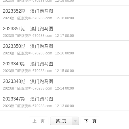
2023澳门正版资料 670288.com
12-19 00:00
2023352期：澳门跑马图
2023澳门正版资料 670288.com
12-18 00:00
2023351期：澳门跑马图
2023澳门正版资料 670288.com
12-17 00:00
2023350期：澳门跑马图
2023澳门正版资料 670288.com
12-16 00:00
2023349期：澳门跑马图
2023澳门正版资料 670288.com
12-15 00:00
2023348期：澳门跑马图
2023澳门正版资料 670288.com
12-14 00:00
2023347期：澳门跑马图
2023澳门正版资料 670288.com
12-13 00:00
上一页
第1页
下一页