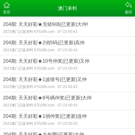
澳门来料
首页
返回
204期: 天天好彩★无错9俏(已更新)大仲!
2023澳门正版资料 670288.com
07-23 00:43
204期: 天天好彩★2俏5码(已更新)高仲
2023澳门正版资料 670288.com
07-23 00:43
204期: 天天好彩★10号仲奖(已更新)又仲
2023澳门正版资料 670288.com
07-23 00:43
204期: 天天好彩★1波猜号(已更新)又仲
2023澳门正版资料 670288.com
07-23 00:43
204期: 天天好彩★8号碼仲奖(已更新)大仲
2023澳门正版资料 670288.com
07-23 00:43
204期: 天天好彩★1俏仲奖(已更新)连仲
2023澳门正版资料 670288.com
07-23 00:43
204期: 天天好彩★大包圍(已更新)大仲