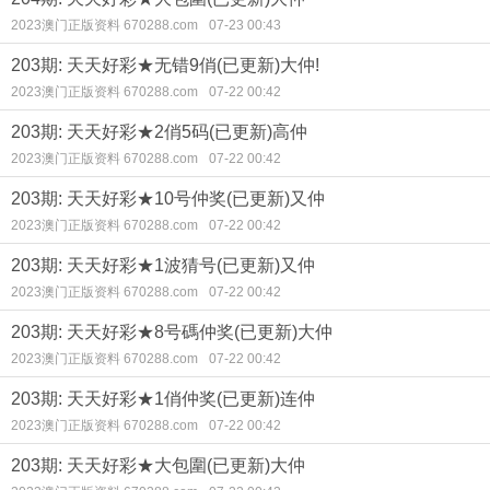
2023澳门正版资料 670288.com
07-23 00:43
203期: 天天好彩★无错9俏(已更新)大仲!
2023澳门正版资料 670288.com
07-22 00:42
203期: 天天好彩★2俏5码(已更新)高仲
2023澳门正版资料 670288.com
07-22 00:42
203期: 天天好彩★10号仲奖(已更新)又仲
2023澳门正版资料 670288.com
07-22 00:42
203期: 天天好彩★1波猜号(已更新)又仲
2023澳门正版资料 670288.com
07-22 00:42
203期: 天天好彩★8号碼仲奖(已更新)大仲
2023澳门正版资料 670288.com
07-22 00:42
203期: 天天好彩★1俏仲奖(已更新)连仲
2023澳门正版资料 670288.com
07-22 00:42
203期: 天天好彩★大包圍(已更新)大仲