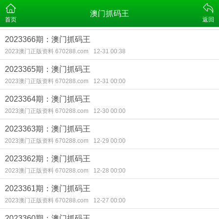
澳门抓码王
首页
返回
2023366期：澳门抓码王
2023澳门正版资料 670288.com
12-31 00:38
2023365期：澳门抓码王
2023澳门正版资料 670288.com
12-31 00:00
2023364期：澳门抓码王
2023澳门正版资料 670288.com
12-30 00:00
2023363期：澳门抓码王
2023澳门正版资料 670288.com
12-29 00:00
2023362期：澳门抓码王
2023澳门正版资料 670288.com
12-28 00:00
2023361期：澳门抓码王
2023澳门正版资料 670288.com
12-27 00:00
2023360期：澳门抓码王