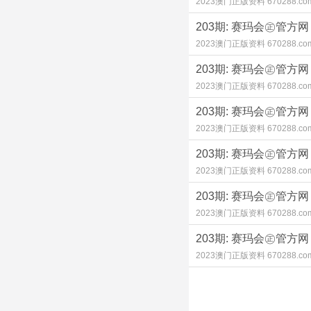
2023澳门正版资料 670288.co
203期: 赛玛会㊣管
2023澳门正版资料 670288.co
203期: 赛玛会㊣管
2023澳门正版资料 670288.co
203期: 赛玛会㊣管
2023澳门正版资料 670288.co
203期: 赛玛会㊣管
2023澳门正版资料 670288.co
203期: 赛玛会㊣管
2023澳门正版资料 670288.co
203期: 赛玛会㊣管
2023澳门正版资料 670288.co