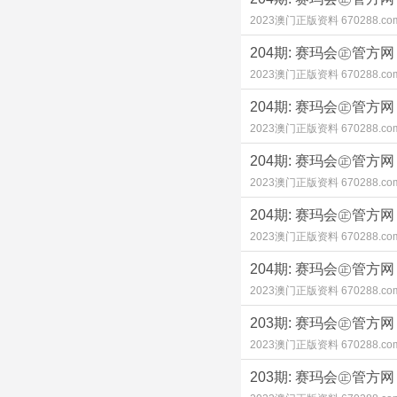
2023澳门正版资料 670288.co
204期: 赛玛会㊣管
2023澳门正版资料 670288.co
204期: 赛玛会㊣管方
2023澳门正版资料 670288.co
204期: 赛玛会㊣管方
2023澳门正版资料 670288.co
204期: 赛玛会㊣管方
2023澳门正版资料 670288.co
204期: 赛玛会㊣管
2023澳门正版资料 670288.co
203期: 赛玛会㊣管
2023澳门正版资料 670288.co
203期: 赛玛会㊣管