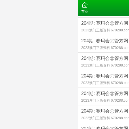
首页
204期: 赛玛会㊣管
2023澳门正版资料 670288.co
204期: 赛玛会㊣管
2023澳门正版资料 670288.co
204期: 赛玛会㊣管
2023澳门正版资料 670288.co
204期: 赛玛会㊣管
2023澳门正版资料 670288.co
204期: 赛玛会㊣管
2023澳门正版资料 670288.co
204期: 赛玛会㊣管
2023澳门正版资料 670288.co
204期: 赛玛会㊣管