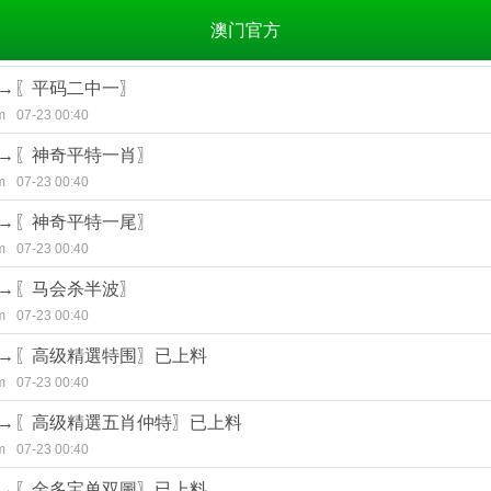
澳门官方
方网→〖平码二中一〗
m
07-23 00:40
方网→〖神奇平特一肖〗
m
07-23 00:40
方网→〖神奇平特一尾〗
m
07-23 00:40
方网→〖马会杀半波〗
m
07-23 00:40
方网→〖高级精選特围〗已上料
m
07-23 00:40
方网→〖高级精選五肖仲特〗已上料
m
07-23 00:40
方网→〖金多宝单双圖〗已上料