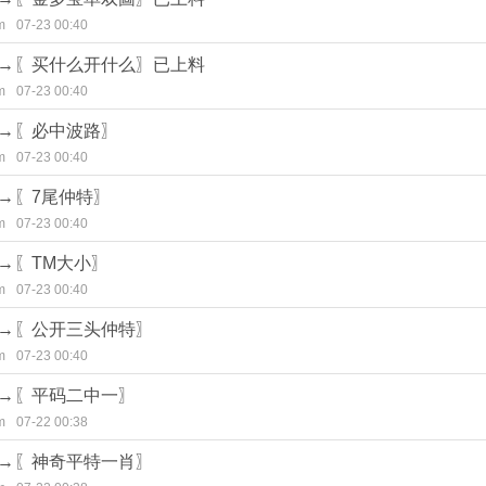
m
07-23 00:40
方网→〖买什么开什么〗已上料
m
07-23 00:40
网→〖必中波路〗
m
07-23 00:40
网→〖7尾仲特〗
m
07-23 00:40
网→〖TM大小〗
m
07-23 00:40
方网→〖公开三头仲特〗
m
07-23 00:40
方网→〖平码二中一〗
m
07-22 00:38
方网→〖神奇平特一肖〗