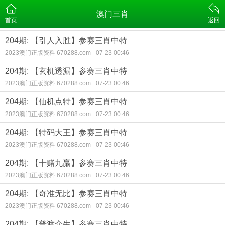
澳门三肖
首页
返回
204期: 【引人入胜】参赛三肖中特
2023澳门正版资料 670288.com
07-23 00:46
204期: 【玄机透漏】参赛三肖中特
2023澳门正版资料 670288.com
07-23 00:46
204期: 【仙机点特】参赛三肖中特
2023澳门正版资料 670288.com
07-23 00:46
204期: 【特码大王】参赛三肖中特
2023澳门正版资料 670288.com
07-23 00:46
204期: 【十赌九羸】参赛三肖中特
2023澳门正版资料 670288.com
07-23 00:46
204期: 【奇准无比】参赛三肖中特
2023澳门正版资料 670288.com
07-23 00:46
204期: 【普渡众生】参赛三肖中特