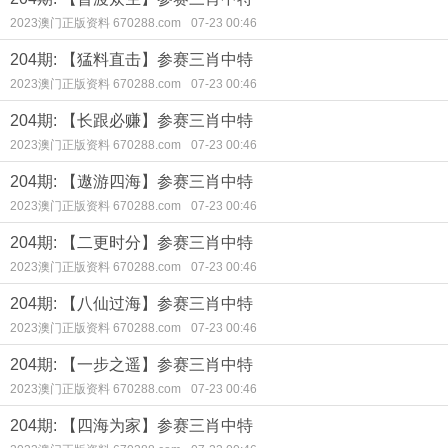
2023澳门正版资料 670288.com
07-23 00:46
204期: 【猛料直击】参赛三肖中特
2023澳门正版资料 670288.com
07-23 00:46
204期: 【长跟必赚】参赛三肖中特
2023澳门正版资料 670288.com
07-23 00:46
204期: 【遨游四海】参赛三肖中特
2023澳门正版资料 670288.com
07-23 00:46
204期: 【二更时分】参赛三肖中特
2023澳门正版资料 670288.com
07-23 00:46
204期: 【八仙过海】参赛三肖中特
2023澳门正版资料 670288.com
07-23 00:46
204期: 【一步之遥】参赛三肖中特
2023澳门正版资料 670288.com
07-23 00:46
204期: 【四海为家】参赛三肖中特