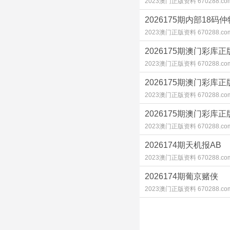
2023澳门正版资料 670288.co
2026175期内部18码仲
2023澳门正版资料 670288.co
2026175期澳门彩库正
2023澳门正版资料 670288.co
2026175期澳门彩库正
2023澳门正版资料 670288.co
2026175期澳门彩库正
2023澳门正版资料 670288.co
2026174期天机报AB
2023澳门正版资料 670288.co
2026174期葡京赌侠
2023澳门正版资料 670288.co