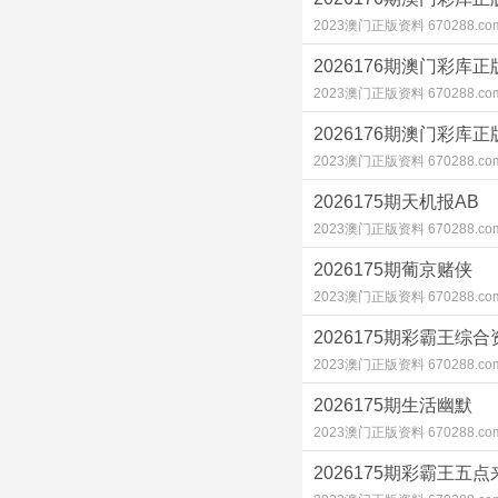
2023澳门正版资料 670288.co
2026176期澳门彩库
2023澳门正版资料 670288.co
2026176期澳门彩库
2023澳门正版资料 670288.co
2026175期天机报AB
2023澳门正版资料 670288.co
2026175期葡京赌侠
2023澳门正版资料 670288.co
2026175期彩霸王综
2023澳门正版资料 670288.co
2026175期生活幽默
2023澳门正版资料 670288.co
2026175期彩霸王五点