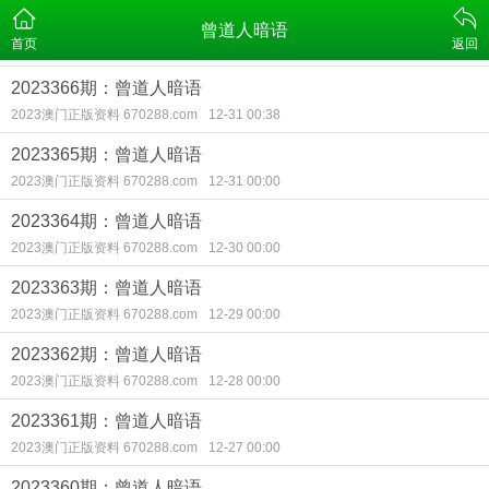
曾道人暗语
首页
返回
2023366期：曾道人暗语
2023澳门正版资料 670288.com
12-31 00:38
2023365期：曾道人暗语
2023澳门正版资料 670288.com
12-31 00:00
2023364期：曾道人暗语
2023澳门正版资料 670288.com
12-30 00:00
2023363期：曾道人暗语
2023澳门正版资料 670288.com
12-29 00:00
2023362期：曾道人暗语
2023澳门正版资料 670288.com
12-28 00:00
2023361期：曾道人暗语
2023澳门正版资料 670288.com
12-27 00:00
2023360期：曾道人暗语