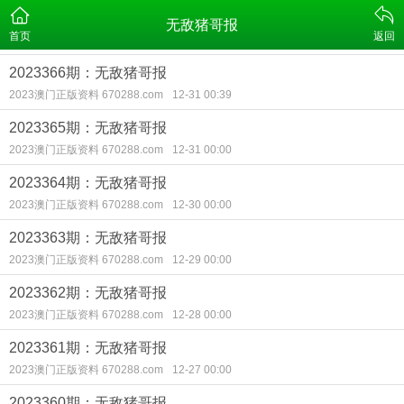
无敌猪哥报
首页
返回
2023366期：无敌猪哥报
2023澳门正版资料 670288.com
12-31 00:39
2023365期：无敌猪哥报
2023澳门正版资料 670288.com
12-31 00:00
2023364期：无敌猪哥报
2023澳门正版资料 670288.com
12-30 00:00
2023363期：无敌猪哥报
2023澳门正版资料 670288.com
12-29 00:00
2023362期：无敌猪哥报
2023澳门正版资料 670288.com
12-28 00:00
2023361期：无敌猪哥报
2023澳门正版资料 670288.com
12-27 00:00
2023360期：无敌猪哥报