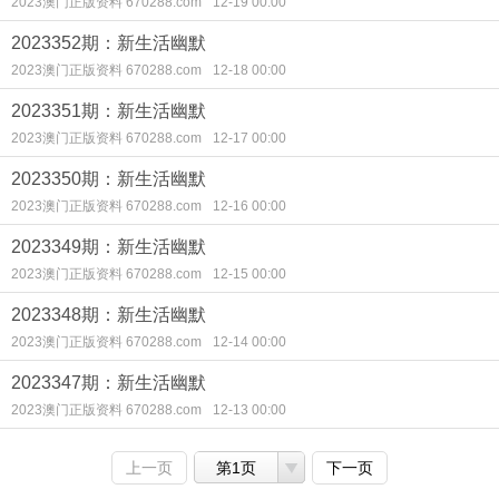
2023澳门正版资料 670288.com
12-19 00:00
2023352期：新生活幽默
2023澳门正版资料 670288.com
12-18 00:00
2023351期：新生活幽默
2023澳门正版资料 670288.com
12-17 00:00
2023350期：新生活幽默
2023澳门正版资料 670288.com
12-16 00:00
2023349期：新生活幽默
2023澳门正版资料 670288.com
12-15 00:00
2023348期：新生活幽默
2023澳门正版资料 670288.com
12-14 00:00
2023347期：新生活幽默
2023澳门正版资料 670288.com
12-13 00:00
上一页
第1页
下一页