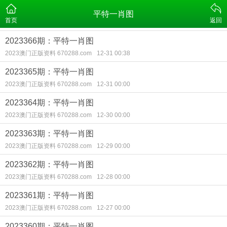
平特一肖图
首页
返回
2023366期：平特一肖图
2023澳门正版资料 670288.com
12-31 00:38
2023365期：平特一肖图
2023澳门正版资料 670288.com
12-31 00:00
2023364期：平特一肖图
2023澳门正版资料 670288.com
12-30 00:00
2023363期：平特一肖图
2023澳门正版资料 670288.com
12-29 00:00
2023362期：平特一肖图
2023澳门正版资料 670288.com
12-28 00:00
2023361期：平特一肖图
2023澳门正版资料 670288.com
12-27 00:00
2023360期：平特一肖图