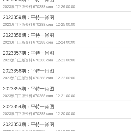
2023澳门正版资料 670288.com
12-26 00:00
2023359期：平特一肖图
2023澳门正版资料 670288.com
12-25 00:00
2023358期：平特一肖图
2023澳门正版资料 670288.com
12-24 00:00
2023357期：平特一肖图
2023澳门正版资料 670288.com
12-23 00:00
2023356期：平特一肖图
2023澳门正版资料 670288.com
12-22 00:00
2023355期：平特一肖图
2023澳门正版资料 670288.com
12-21 00:00
2023354期：平特一肖图
2023澳门正版资料 670288.com
12-20 00:00
2023353期：平特一肖图