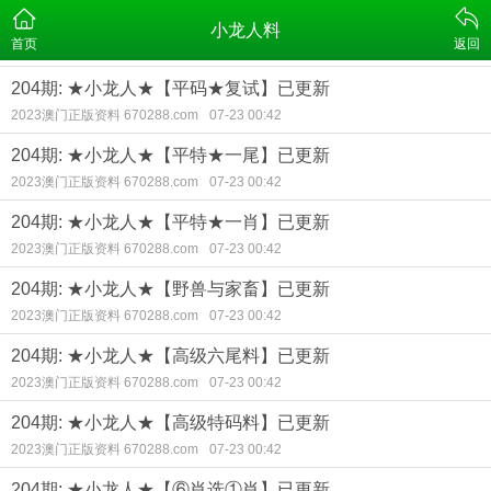
小龙人料
首页
返回
204期: ★小龙人★【平码★复试】已更新
2023澳门正版资料 670288.com
07-23 00:42
204期: ★小龙人★【平特★一尾】已更新
2023澳门正版资料 670288.com
07-23 00:42
204期: ★小龙人★【平特★一肖】已更新
2023澳门正版资料 670288.com
07-23 00:42
204期: ★小龙人★【野兽与家畜】已更新
2023澳门正版资料 670288.com
07-23 00:42
204期: ★小龙人★【高级六尾料】已更新
2023澳门正版资料 670288.com
07-23 00:42
204期: ★小龙人★【高级特码料】已更新
2023澳门正版资料 670288.com
07-23 00:42
204期: ★小龙人★【⑥肖选①肖】已更新