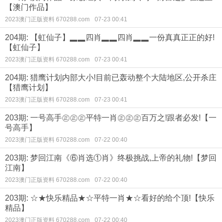
【澳门作品】
2023澳门正版资料 670288.com
07-23 00:41
204期: 【虹仙子】▂▂四肖▂▂四肖▂▂一份真真正正的好!
【虹仙子】
2023澳门正版资料 670288.com
07-23 00:41
204期: 猎鹰计划内部大小!目前已轰动整个大陆地区,公开杀庄
【猎鹰计划】
2023澳门正版资料 670288.com
07-23 00:41
203期: 一号高手㊣㊣㊣平特一肖㊣㊣㊣百万之!跟者必发!【一
号高手】
2023澳门正版资料 670288.com
07-22 00:40
203期: 梦回江南《⑥肖选①肖》终极挑战,上帝的礼物!【梦回
江南】
2023澳门正版资料 670288.com
07-22 00:40
203期: ☆★快乐精品★☆平特一肖★☆看好的给个顶!【快乐
精品】
2023澳门正版资料 670288.com
07-22 00:40