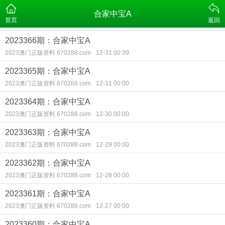
合家中宝A
首页
返回
2023366期：合家中宝A
2023澳门正版资料 670288.com
12-31 00:39
2023365期：合家中宝A
2023澳门正版资料 670288.com
12-31 00:00
2023364期：合家中宝A
2023澳门正版资料 670288.com
12-30 00:00
2023363期：合家中宝A
2023澳门正版资料 670288.com
12-29 00:00
2023362期：合家中宝A
2023澳门正版资料 670288.com
12-28 00:00
2023361期：合家中宝A
2023澳门正版资料 670288.com
12-27 00:00
2023360期：合家中宝A