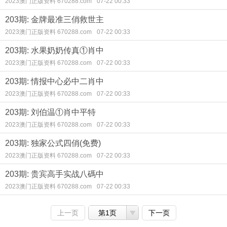
2023澳门正版资料 670288.com
07-22 00:33
203期: 金牌最准三俏救世主
2023澳门正版资料 670288.com
07-22 00:33
203期: 水果奶奶传真①肖中
2023澳门正版资料 670288.com
07-22 00:33
203期: 情报中心必中二肖中
2023澳门正版资料 670288.com
07-22 00:33
203期: 刘伯温①肖中平特
2023澳门正版资料 670288.com
07-22 00:33
203期: 独家公式四俏(免费)
2023澳门正版资料 670288.com
07-22 00:33
203期: 贵宾高手实战八碼中
2023澳门正版资料 670288.com
07-22 00:33
上一页
第1页
下一页