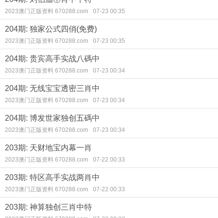
2023澳门正版资料 670288.com
07-23 00:35
204期: 独家公式四俏(免费)
2023澳门正版资料 670288.com
07-23 00:35
204期: 贵宾高手实战八碼中
2023澳门正版资料 670288.com
07-23 00:34
204期: 无线宝宝透密三肖中
2023澳门正版资料 670288.com
07-23 00:34
204期: 博发世家独创五碼中
2023澳门正版资料 670288.com
07-23 00:34
203期: 天财地宝内幕一肖
2023澳门正版资料 670288.com
07-22 00:33
203期: 特区高手实战两肖中
2023澳门正版资料 670288.com
07-22 00:33
203期: 神算独创三肖中特