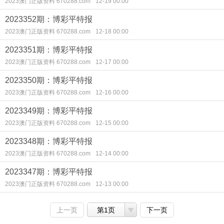
2023澳门正版资料 670288.com
12-19 00:00
2023352期：博彩平特报
2023澳门正版资料 670288.com
12-18 00:00
2023351期：博彩平特报
2023澳门正版资料 670288.com
12-17 00:00
2023350期：博彩平特报
2023澳门正版资料 670288.com
12-16 00:00
2023349期：博彩平特报
2023澳门正版资料 670288.com
12-15 00:00
2023348期：博彩平特报
2023澳门正版资料 670288.com
12-14 00:00
2023347期：博彩平特报
2023澳门正版资料 670288.com
12-13 00:00
上一页
第1页
下一页