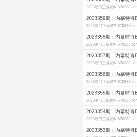
2023澳门正版资料 670288.co
2023359期：内幕特肖
2023澳门正版资料 670288.co
2023358期：内幕特肖
2023澳门正版资料 670288.co
2023357期：内幕特肖
2023澳门正版资料 670288.co
2023356期：内幕特肖
2023澳门正版资料 670288.co
2023355期：内幕特肖
2023澳门正版资料 670288.co
2023354期：内幕特肖
2023澳门正版资料 670288.co
2023353期：内幕特肖