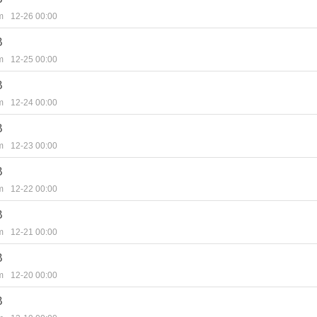
m
12-26 00:00
B
m
12-25 00:00
B
m
12-24 00:00
B
m
12-23 00:00
B
m
12-22 00:00
B
m
12-21 00:00
B
m
12-20 00:00
B