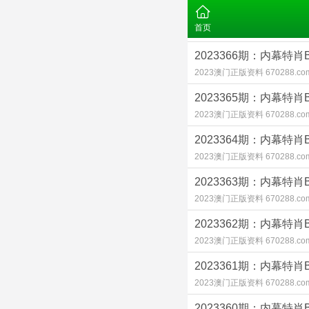
首页
2023366期：内幕特肖
2023澳门正版资料 670288.co
2023365期：内幕特肖
2023澳门正版资料 670288.co
2023364期：内幕特肖
2023澳门正版资料 670288.co
2023363期：内幕特肖
2023澳门正版资料 670288.co
2023362期：内幕特肖
2023澳门正版资料 670288.co
2023361期：内幕特肖
2023澳门正版资料 670288.co
2023360期：内幕特肖