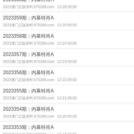
2023澳门正版资料 670288.com
12-26 00:00
2023359期：内幕特肖A
2023澳门正版资料 670288.com
12-25 00:00
2023358期：内幕特肖A
2023澳门正版资料 670288.com
12-24 00:00
2023357期：内幕特肖A
2023澳门正版资料 670288.com
12-23 00:00
2023356期：内幕特肖A
2023澳门正版资料 670288.com
12-22 00:00
2023355期：内幕特肖A
2023澳门正版资料 670288.com
12-21 00:00
2023354期：内幕特肖A
2023澳门正版资料 670288.com
12-20 00:00
2023353期：内幕特肖A