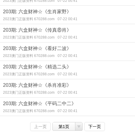
2023澳门正版资料 670288.com
07-22 00:41
203期: 六盒财神☆《生肖家野》
2023澳门正版资料 670288.com
07-22 00:41
203期: 六盒财神☆《传真⑧肖》
2023澳门正版资料 670288.com
07-22 00:41
203期: 六盒财神☆《看好二波》
2023澳门正版资料 670288.com
07-22 00:41
203期: 六盒财神☆《精选二头》
2023澳门正版资料 670288.com
07-22 00:41
203期: 六盒财神☆《杀肖准彩》
2023澳门正版资料 670288.com
07-22 00:41
203期: 六盒财神☆《平码二中二》
2023澳门正版资料 670288.com
07-22 00:41
上一页
第1页
下一页