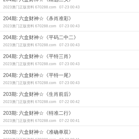
2023澳门正版资料 670288.com
07-23 00:43
204期: 六盒财神☆《杀肖准彩》
2023澳门正版资料 670288.com
07-23 00:43
204期: 六盒财神☆《平码二中二》
2023澳门正版资料 670288.com
07-23 00:43
204期: 六盒财神☆《平特三肖》
2023澳门正版资料 670288.com
07-23 00:43
204期: 六盒财神☆《平特一尾》
2023澳门正版资料 670288.com
07-23 00:43
203期: 六盒财神☆《生肖前后》
2023澳门正版资料 670288.com
07-22 00:42
203期: 六盒财神☆《特准二行》
2023澳门正版资料 670288.com
07-22 00:41
203期: 六盒财神☆《准确单双》