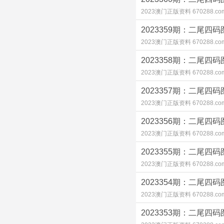
2023澳门正版资料 670288.co
2023359期：二尾四码
2023澳门正版资料 670288.co
2023358期：二尾四码
2023澳门正版资料 670288.co
2023357期：二尾四码
2023澳门正版资料 670288.co
2023356期：二尾四码
2023澳门正版资料 670288.co
2023355期：二尾四码
2023澳门正版资料 670288.co
2023354期：二尾四码
2023澳门正版资料 670288.co
2023353期：二尾四码