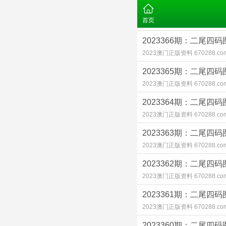
首页
2023366期：二尾四码
2023澳门正版资料 670288.co
2023365期：二尾四码
2023澳门正版资料 670288.co
2023364期：二尾四码
2023澳门正版资料 670288.co
2023363期：二尾四码
2023澳门正版资料 670288.co
2023362期：二尾四码
2023澳门正版资料 670288.co
2023361期：二尾四码
2023澳门正版资料 670288.co
2023360期：二尾四码