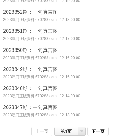
2023澳门正版资料 670288.com
12-19 00:00
2023352期：一句真言图
2023澳门正版资料 670288.com
12-18 00:00
2023351期：一句真言图
2023澳门正版资料 670288.com
12-17 00:00
2023350期：一句真言图
2023澳门正版资料 670288.com
12-16 00:00
2023349期：一句真言图
2023澳门正版资料 670288.com
12-15 00:00
2023348期：一句真言图
2023澳门正版资料 670288.com
12-14 00:00
2023347期：一句真言图
2023澳门正版资料 670288.com
12-13 00:00
上一页
第1页
下一页