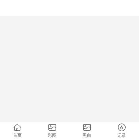
首页
彩图
黑白
记录