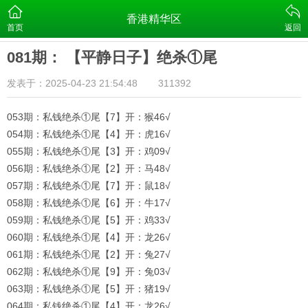
香港精华区
首页
返回
081期： 【平静日子】绝杀①尾
发表于：2025-04-23 21:54:48
311392
053期：私钱绝杀①尾【7】开：猴46√
054期：私钱绝杀①尾【4】开：虎16√
055期：私钱绝杀①尾【3】开：鸡09√
056期：私钱绝杀①尾【2】开：马48√
057期：私钱绝杀①尾【7】开：鼠18√
058期：私钱绝杀①尾【6】开：牛17√
059期：私钱绝杀①尾【5】开：鸡33√
060期：私钱绝杀①尾【4】开：龙26√
061期：私钱绝杀①尾【2】开：兔27√
062期：私钱绝杀①尾【9】开：兔03√
063期：私钱绝杀①尾【5】开：猪19√
064期：私钱绝杀①尾【4】开：龙26√