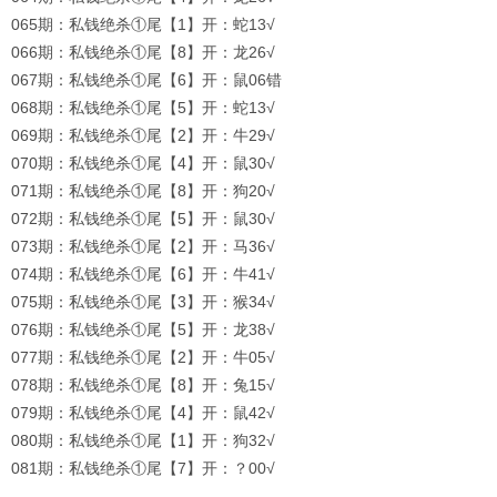
065期：私钱绝杀①尾【1】开：蛇13√
066期：私钱绝杀①尾【8】开：龙26√
067期：私钱绝杀①尾【6】开：鼠06错
068期：私钱绝杀①尾【5】开：蛇13√
069期：私钱绝杀①尾【2】开：牛29√
070期：私钱绝杀①尾【4】开：鼠30√
071期：私钱绝杀①尾【8】开：狗20√
072期：私钱绝杀①尾【5】开：鼠30√
073期：私钱绝杀①尾【2】开：马36√
074期：私钱绝杀①尾【6】开：牛41√
075期：私钱绝杀①尾【3】开：猴34√
076期：私钱绝杀①尾【5】开：龙38√
077期：私钱绝杀①尾【2】开：牛05√
078期：私钱绝杀①尾【8】开：兔15√
079期：私钱绝杀①尾【4】开：鼠42√
080期：私钱绝杀①尾【1】开：狗32√
081期：私钱绝杀①尾【7】开：？00√