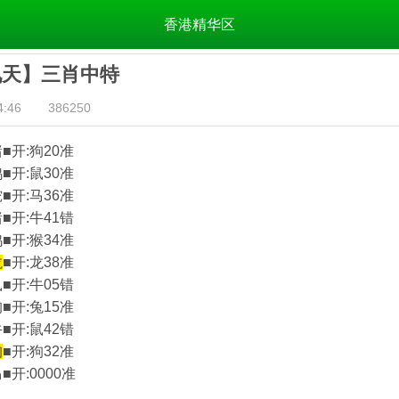
香港精华区
九天】三肖中特
:46
386250
猪
■开:狗20准
鸡
■开:鼠30准
蛇
■开:马36准
猪
■开:牛41错
鸡
■开:猴34准
龙
■开:龙38准
鼠
■开:牛05错
狗
■开:兔15准
牛
■开:鼠42错
狗
■开:狗32准
马
■开:0000准