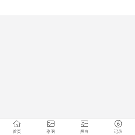
首页
彩图
黑白
记录