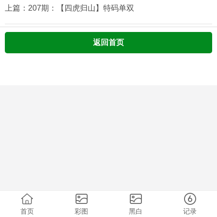
上篇：207期：【四虎归山】特码单双
返回首页
首页
彩图
黑白
记录