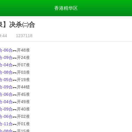
香港精华区
九泉】决杀㈡合
:44
1237118
合-06合
︻开48准
合-09合
︻开24准
合-04合
︻开07准
合-08合
︻开03准
合-05合
︻开19准
合-09合
︻开44错
合-06合
︻开45准
合-04合
︻开49准
合-09合
︻开40准
合-06合
︻开02准
合-11合
︻开01准
合-08合
︻开15准