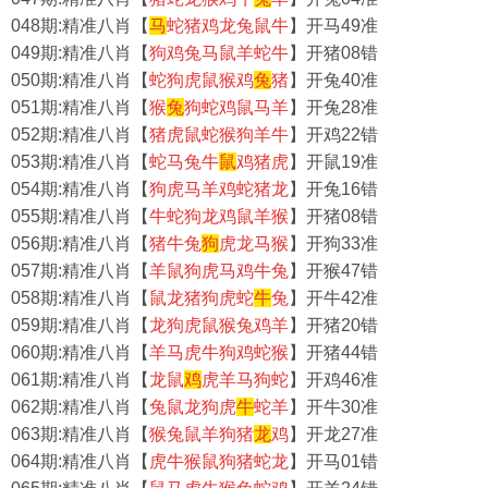
048期:精准八肖【
马
蛇猪鸡龙兔鼠牛
】开马49准
049期:精准八肖【
狗鸡兔马鼠羊蛇牛
】开猪08错
050期:精准八肖【
蛇狗虎鼠猴鸡
兔
猪
】开兔40准
051期:精准八肖【
猴
兔
狗蛇鸡鼠马羊
】开兔28准
052期:精准八肖【
猪虎鼠蛇猴狗羊牛
】开鸡22错
053期:精准八肖【
蛇马兔牛
鼠
鸡猪虎
】开鼠19准
054期:精准八肖【
狗虎马羊鸡蛇猪龙
】开兔16错
055期:精准八肖【
牛蛇狗龙鸡鼠羊猴
】开猪08错
056期:精准八肖【
猪牛兔
狗
虎龙马猴
】开狗33准
057期:精准八肖【
羊鼠狗虎马鸡牛兔
】开猴47错
058期:精准八肖【
鼠龙猪狗虎蛇
牛
兔
】开牛42准
059期:精准八肖【
龙狗虎鼠猴兔鸡羊
】开猪20错
060期:精准八肖【
羊马虎牛狗鸡蛇猴
】开猪44错
061期:精准八肖【
龙鼠
鸡
虎羊马狗蛇
】开鸡46准
062期:精准八肖【
兔鼠龙狗虎
牛
蛇羊
】开牛30准
063期:精准八肖【
猴兔鼠羊狗猪
龙
鸡
】开龙27准
064期:精准八肖【
虎牛猴鼠狗猪蛇龙
】开马01错