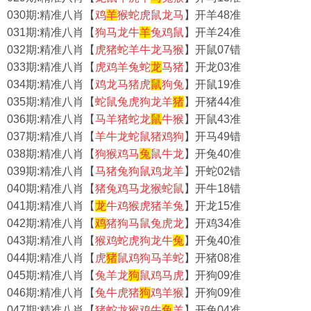
030期:精准八肖【
鸡
羊
猴蛇虎鼠龙马
】开羊48准
031期:精准八肖【
狗马龙牛
羊
兔鸡鼠
】开羊24准
032期:精准八肖【
虎猪蛇羊牛龙马猴
】开鼠07错
033期:精准八肖【
虎鸡羊兔蛇
龙
马猪
】开龙03准
034期:精准八肖【
鸡龙马猪虎
鼠
狗兔
】开鼠19准
035期:精准八肖【
蛇鼠兔虎狗龙羊
猪
】开猪44准
036期:精准八肖【
马羊猪蛇龙
鼠
牛猴
】开鼠43准
037期:精准八肖【
羊牛龙蛇鼠猪鸡狗
】开马49错
038期:精准八肖【
狗猴鸡马
兔
鼠牛龙
】开兔40准
039期:精准八肖【
马猪兔狗鼠鸡龙羊
】开蛇02错
040期:精准八肖【
猪兔鸡马龙猴蛇鼠
】开牛18错
041期:精准八肖【
龙
牛鸡猴虎猪羊兔
】开龙15准
042期:精准八肖【
鸡
猪狗马鼠兔虎龙
】开鸡34准
043期:精准八肖【
猴鸡蛇虎狗龙牛
兔
】开兔40准
044期:精准八肖【
虎
猪
鼠鸡狗马羊蛇
】开猪08准
045期:精准八肖【
兔羊龙
狗
鼠鸡马虎
】开狗09准
046期:精准八肖【
兔牛虎猪
狗
鸡羊猴
】开狗09准
047期:精准八肖【
猪蛇龙猴鸡牛
兔
羊
】开兔04准