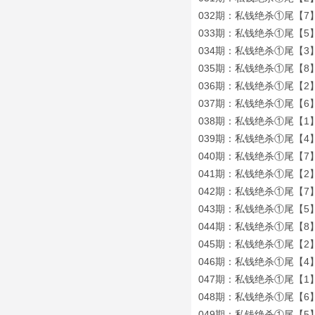
032期：私钱绝杀①尾【7
033期：私钱绝杀①尾【5
034期：私钱绝杀①尾【3
035期：私钱绝杀①尾【8
036期：私钱绝杀①尾【2
037期：私钱绝杀①尾【6
038期：私钱绝杀①尾【1
039期：私钱绝杀①尾【4
040期：私钱绝杀①尾【7
041期：私钱绝杀①尾【2
042期：私钱绝杀①尾【7
043期：私钱绝杀①尾【5
044期：私钱绝杀①尾【8
045期：私钱绝杀①尾【2
046期：私钱绝杀①尾【4
047期：私钱绝杀①尾【1
048期：私钱绝杀①尾【6
049期：私钱绝杀①尾【5