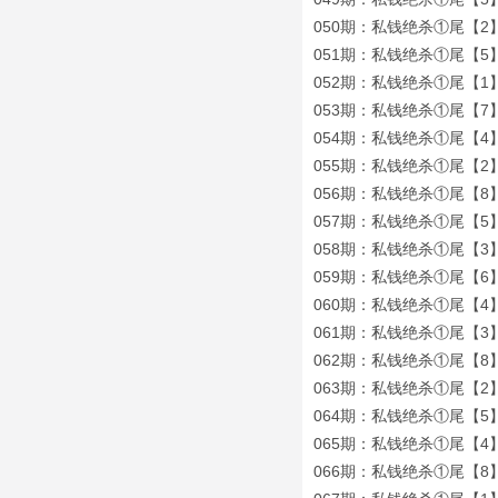
050期：私钱绝杀①尾【2
051期：私钱绝杀①尾【5
052期：私钱绝杀①尾【1
053期：私钱绝杀①尾【7
054期：私钱绝杀①尾【4
055期：私钱绝杀①尾【2
056期：私钱绝杀①尾【8
057期：私钱绝杀①尾【5
058期：私钱绝杀①尾【3
059期：私钱绝杀①尾【6
060期：私钱绝杀①尾【4
061期：私钱绝杀①尾【3
062期：私钱绝杀①尾【8
063期：私钱绝杀①尾【2
064期：私钱绝杀①尾【5
065期：私钱绝杀①尾【4
066期：私钱绝杀①尾【8