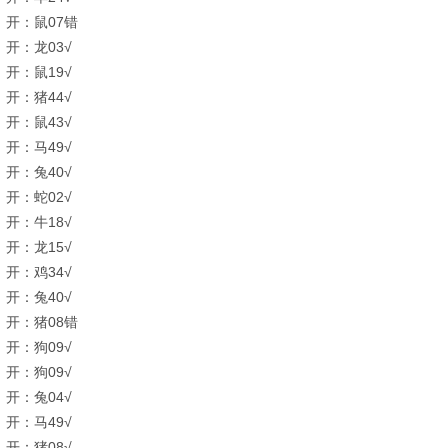
】开：鼠07错
】开：龙03√
】开：鼠19√
】开：猪44√
】开：鼠43√
】开：马49√
】开：兔40√
】开：蛇02√
】开：牛18√
】开：龙15√
】开：鸡34√
】开：兔40√
】开：猪08错
】开：狗09√
】开：狗09√
】开：兔04√
】开：马49√
】开：猪08√