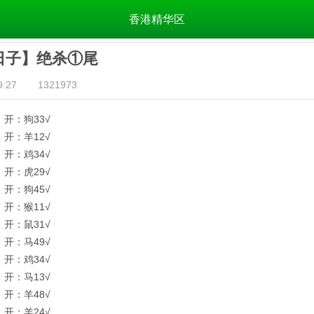
香港精华区
静日子】绝杀①尾
:27
1321973
】开：狗33√
】开：羊12√
】开：鸡34√
】开：虎29√
】开：狗45√
】开：猴11√
】开：鼠31√
】开：马49√
】开：鸡34√
】开：马13√
】开：羊48√
】开：羊24√