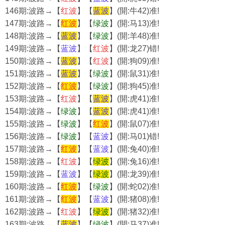
146期:波路→【
红
波
】【
蓝
波
】(開:牛42)准!
147期:波路→【
红
波
】【
绿
波
】(開:马13)准!
148期:波路→【
蓝
波
】【
绿
波
】(開:羊48)准!
149期:波路→【
蓝
波
】【
红
波
】(開:龙27)错!
150期:波路→【
蓝
波
】【
红
波
】(開:狗09)准!
151期:波路→【
蓝
波
】【
绿
波
】(開:鼠31)准!
152期:波路→【
红
波
】【
绿
波
】(開:狗45)准!
153期:波路→【
红
波
】【
蓝
波
】(開:虎41)准!
154期:波路→【
绿
波
】【
蓝
波
】(開:虎41)准!
155期:波路→【
绿
波
】【
红
波
】(開:鼠07)准!
156期:波路→【
绿
波
】【
蓝
波
】(開:马01)错!
157期:波路→【
红
波
】【
蓝
波
】(開:兔40)准!
158期:波路→【
红
波
】【
绿
波
】(開:兔16)准!
159期:波路→【
蓝
波
】【
绿
波
】(開:龙39)准!
160期:波路→【
红
波
】【
绿
波
】(開:蛇02)准!
161期:波路→【
红
波
】【
蓝
波
】(開:猪08)准!
162期:波路→【
红
波
】【
绿
波
】(開:猪32)准!
163期:波路→【
蓝
波
】【
绿
波
】(開:马37)准!