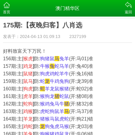
澳门精华区
首页
返回
175期:【夜晚归客】八肖选
发表于：2024-04-13 01:09:13
2327199
好料致富天下万民！
156期:主[
猴虎
]
防:
狗
猪
鼠
马
兔羊
(开:马01)准
157期:主[
鸡龙
]
防:
牛猴
兔
蛇马羊
(开:兔40)准
158期:主[
鼠猪
]
防:
狗虎鸡蛇羊牛
(开:兔16)错
159期:主[
鼠马
]
防:
蛇
龙
牛鸡兔狗
(开:龙39)准
160期:主[
狗虎
]
防:
蛇
羊龙鼠猴猪
(开:蛇02)准
161期:主[
虎羊
]
防:
猴狗龙
猪
蛇鼠
(开:猪08)准
162期:主[
蛇狗
]
防:
猴鸡兔马牛
猪
(开:猪32)准
163期:主[
鸡猴
]
防:
虎蛇狗鼠羊
马
(开:马37)准
164期:主[
羊龙
]
防:
猪猴马鼠虎蛇
(开:狗21)错
165期:主[
鸡蛇
]
防:
龙
狗兔虎马猴
(开:龙03)准
166期:主[
羊兔
]
防:
狗猴猪鸡鼠龙
(开:牛06)错