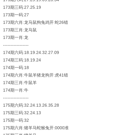
173期三码:
27.25.19
173期一码:27
173期六肖:龙马鼠狗兔鸡开:蛇26错
173期三肖:龙马鼠
173期一肖:龙
-----------------
174期六码:18.19.24.32.27.09
174期三码:
18.19.24
174期一码:18
174期六肖:牛鼠羊猪龙狗开:虎41错
174期三肖:牛鼠羊
174期一肖:牛
-----------------
175期六码:32.24.13.26.35.28
175期三码:
32.24.13
175期一码:32
175期六肖:猪羊马蛇猴兔开:0000准